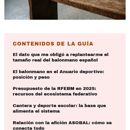
CONTENIDOS DE LA GUÍA
El dato que me obligó a replantearme el
tamaño real del balonmano español
El balonmano en el Anuario deportivo:
posición y peso
Presupuesto de la RFEBM en 2025:
recursos del ecosistema federativo
Cantera y deporte escolar: la base que
alimenta el sistema
Relación con la afición ASOBAL: cómo se
conecta todo