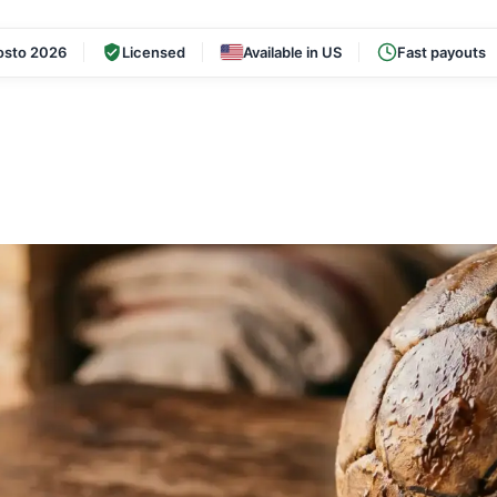
osto 2026
Licensed
Available in US
Fast payouts