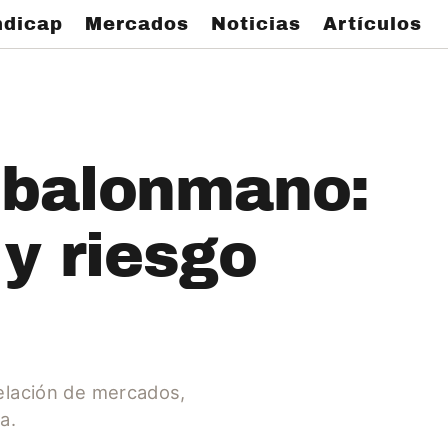
dicap
Mercados
Noticias
Artículos
 balonmano:
 y riesgo
elación de mercados,
a.