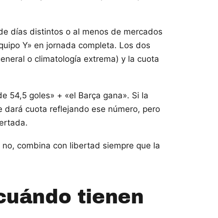
 de días distintos o al menos de mercados
uipo Y» en jornada completa. Los dos
neral o climatología extrema) y la cuota
 54,5 goles» + «el Barça gana». Si la
e dará cuota reflejando ese número, pero
ertada.
Si no, combina con libertad siempre que la
 cuándo tienen