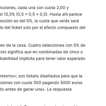
ecciones, cada una con cuota 2,00 y
el 12,5% (0,5 × 0,5 × 0,5). Hasta ahí parece
ección es del 5%, la cuota que verás será
o del ticket solo por el efecto compuesto del
gen de la casa. Cuatro selecciones con 5% de
to significa que en combinadas de cinco o
babilidad implícita para tener valor esperado
etorno»; son tickets diseñados para que la
cciones con cuota 500 pagando 5000 euros
ido antes de ganar una». La respuesta