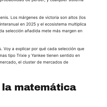
enis. Los márgenes de victoria son altos (los
nteranual en 2025 y el ecosistema multiplica
cada selección añadida mete más margen en
. Voy a explicar por qué cada selección que
s tipo Trixie y Yankee tienen sentido en
 mercado, el cluster de mercados de
: la matemática