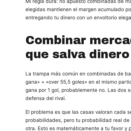
Mi regla dura: no apuesto combinadas de má
elegidas mantienen el margen acumulado por 
entregando tu dinero con un envoltorio elega
Combinar mercad
que salva dinero
La trampa más común en combinadas de balo
gana» + «over 55,5 goles» en el mismo partid
gana por 1 gol, probablemente no. Las dos se
defensa del rival.
El problema es que las casas valoran cada s
probabilidades, pero tu probabilidad real de
otra. Esto es matemáticamente a tu favor y 