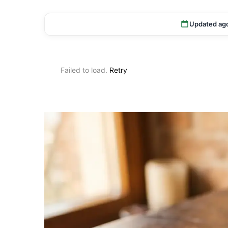
Updated ag
Failed to load.
Retry