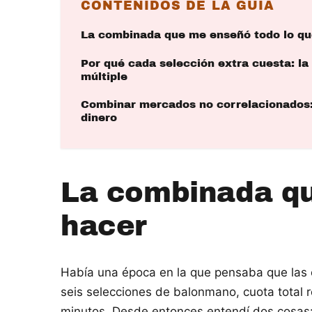
CONTENIDOS DE LA GUÍA
La combinada que me enseñó todo lo qu
Por qué cada selección extra cuesta: la
múltiple
Combinar mercados no correlacionados: 
dinero
La combinada qu
hacer
Había una época en la que pensaba que las
seis selecciones de balonmano, cuota total r
minutos. Desde entonces entendí dos cosas: l