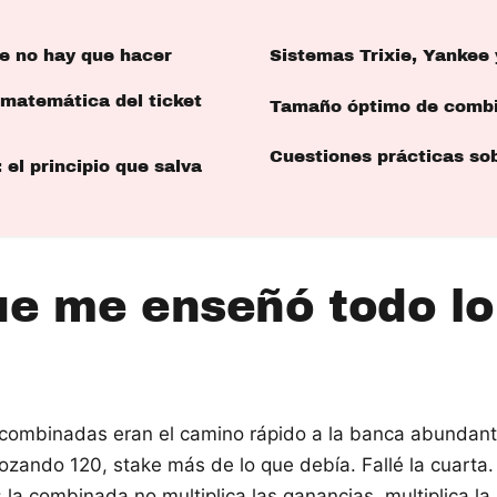
e no hay que hacer
Sistemas Trixie, Yankee
 matemática del ticket
Tamaño óptimo de combi
Cuestiones prácticas s
el principio que salva
e me enseñó todo lo
 combinadas eran el camino rápido a la banca abundant
ozando 120, stake más de lo que debía. Fallé la cuarta
a combinada no multiplica las ganancias, multiplica la 