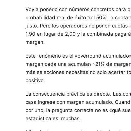
Voy a ponerlo con números concretos para q
probabilidad real de éxito del 50%, la cuota
justo. Pero los operadores no ponen cuotas 
1,90 en lugar de 2,00 y la combinada pagará 
margen.
Este fenómeno es el «overround acumulado». 
margen cada una acumulan ~21% de margen to
más selecciones necesitas no solo acertar to
positivo.
La consecuencia práctica es directa. Las co
casa ingrese con margen acumulado. Cuand
por uno, la pregunta correcta no es «qué su
estadística es: muchas.