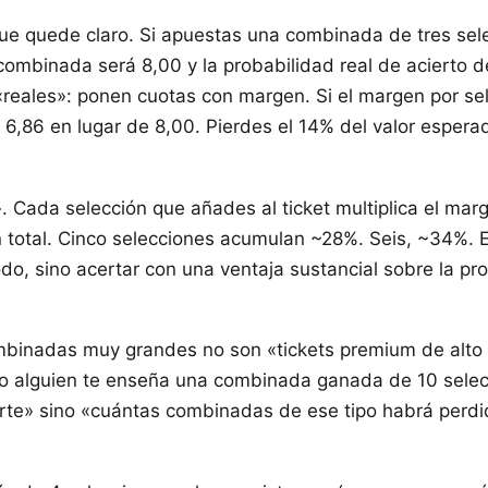
ue quede claro. Si apuestas una combinada de tres sel
 combinada será 8,00 y la probabilidad real de acierto d
«reales»: ponen cuotas con margen. Si el margen por sel
6,86 en lugar de 8,00. Pierdes el 14% del valor esperad
Cada selección que añades al ticket multiplica el mar
tal. Cinco selecciones acumulan ~28%. Seis, ~34%. Es
do, sino acertar con una ventaja sustancial sobre la pro
mbinadas muy grandes no son «tickets premium de alto r
o alguien te enseña una combinada ganada de 10 sele
erte» sino «cuántas combinadas de ese tipo habrá perd