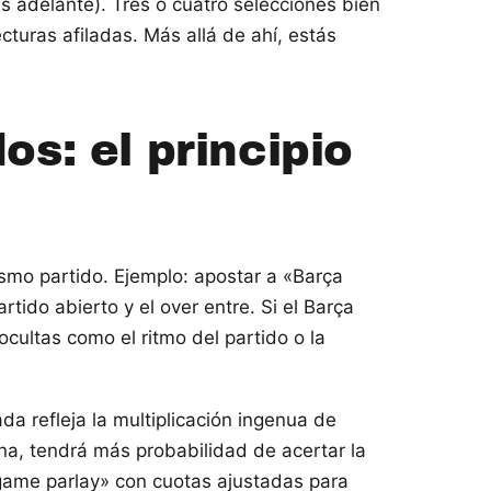
 adelante). Tres o cuatro selecciones bien
turas afiladas. Más allá de ahí, estás
s: el principio
o partido. Ejemplo: apostar a «Barça
tido abierto y el over entre. Si el Barça
cultas como el ritmo del partido o la
a refleja la multiplicación ingenua de
una, tendrá más probabilidad de acertar la
 game parlay» con cuotas ajustadas para