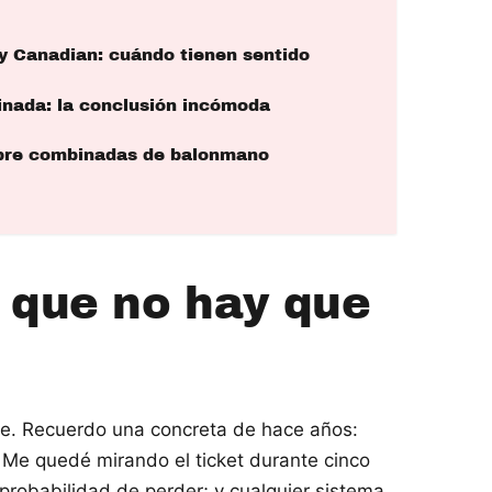
 y Canadian: cuándo tienen sentido
nada: la conclusión incómoda
obre combinadas de balonmano
 que no hay que
e. Recuerdo una concreta de hace años:
. Me quedé mirando el ticket durante cinco
probabilidad de perder; y cualquier sistema