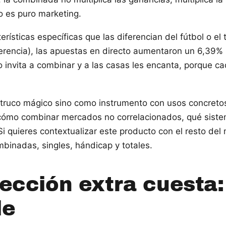
o es puro marketing.
sticas específicas que las diferencian del fútbol o el t
erencia), las apuestas en directo aumentaron un 6,39% i
o invita a combinar y a las casas les encanta, porque 
 truco mágico sino como instrumento con usos concretos
cómo combinar mercados no correlacionados, qué sistema
 quieres contextualizar este producto con el resto del
nadas, singles, hándicap y totales.
ección extra cuesta
le