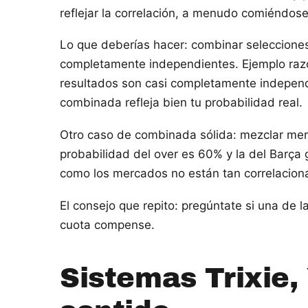
reflejar la correlación, a menudo comiéndose 
Lo que deberías hacer: combinar selecciones
completamente independientes. Ejemplo raz
resultados son casi completamente independi
combinada refleja bien tu probabilidad real.
Otro caso de combinada sólida: mezclar merc
probabilidad del over es 60% y la del Barça
como los mercados no están tan correlacion
El consejo que repito: pregúntate si una de l
cuota compense.
Sistemas Trixie,