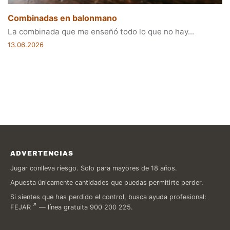
Combinadas en balonmano
La combinada que me enseñó todo lo que no hay...
13.06.2026
ADVERTENCIAS
Jugar conlleva riesgo. Solo para mayores de 18 años.
Apuesta únicamente cantidades que puedas permitirte perder.
Si sientes que has perdido el control, busca ayuda profesional:
FEJAR
— línea gratuita 900 200 225.