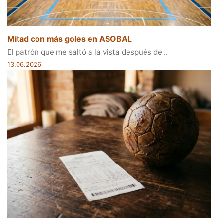
Mitad con más goles en ASOBAL
El patrón que me saltó a la vista después de...
13.06.2026