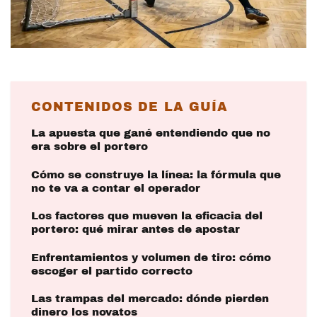
CONTENIDOS DE LA GUÍA
La apuesta que gané entendiendo que no
era sobre el portero
Cómo se construye la línea: la fórmula que
no te va a contar el operador
Los factores que mueven la eficacia del
portero: qué mirar antes de apostar
Enfrentamientos y volumen de tiro: cómo
escoger el partido correcto
Las trampas del mercado: dónde pierden
dinero los novatos