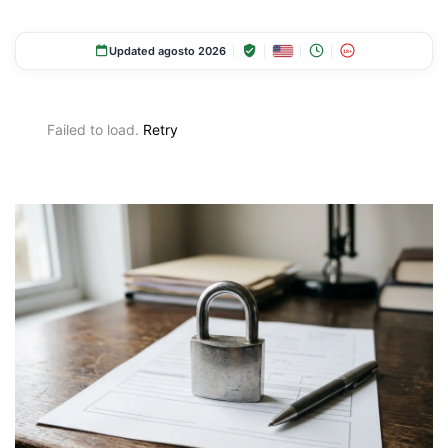
Updated agosto 2026
18+
Failed to load.
Retry