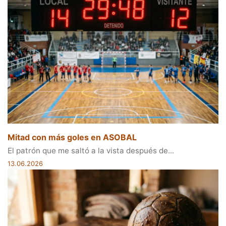
Mitad con más goles en ASOBAL
El patrón que me saltó a la vista después de...
13.06.2026