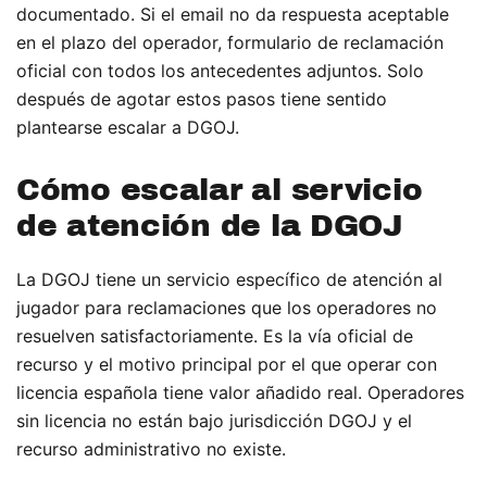
documentado. Si el email no da respuesta aceptable
en el plazo del operador, formulario de reclamación
oficial con todos los antecedentes adjuntos. Solo
después de agotar estos pasos tiene sentido
plantearse escalar a DGOJ.
Cómo escalar al servicio
de atención de la DGOJ
La DGOJ tiene un servicio específico de atención al
jugador para reclamaciones que los operadores no
resuelven satisfactoriamente. Es la vía oficial de
recurso y el motivo principal por el que operar con
licencia española tiene valor añadido real. Operadores
sin licencia no están bajo jurisdicción DGOJ y el
recurso administrativo no existe.