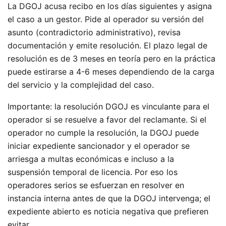
La DGOJ acusa recibo en los días siguientes y asigna
el caso a un gestor. Pide al operador su versión del
asunto (contradictorio administrativo), revisa
documentación y emite resolución. El plazo legal de
resolución es de 3 meses en teoría pero en la práctica
puede estirarse a 4-6 meses dependiendo de la carga
del servicio y la complejidad del caso.
Importante: la resolución DGOJ es vinculante para el
operador si se resuelve a favor del reclamante. Si el
operador no cumple la resolución, la DGOJ puede
iniciar expediente sancionador y el operador se
arriesga a multas económicas e incluso a la
suspensión temporal de licencia. Por eso los
operadores serios se esfuerzan en resolver en
instancia interna antes de que la DGOJ intervenga; el
expediente abierto es noticia negativa que prefieren
evitar.