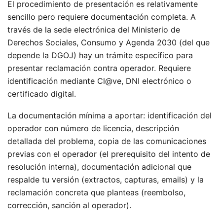
El procedimiento de presentación es relativamente
sencillo pero requiere documentación completa. A
través de la sede electrónica del Ministerio de
Derechos Sociales, Consumo y Agenda 2030 (del que
depende la DGOJ) hay un trámite específico para
presentar reclamación contra operador. Requiere
identificación mediante Cl@ve, DNI electrónico o
certificado digital.
La documentación mínima a aportar: identificación del
operador con número de licencia, descripción
detallada del problema, copia de las comunicaciones
previas con el operador (el prerequisito del intento de
resolución interna), documentación adicional que
respalde tu versión (extractos, capturas, emails) y la
reclamación concreta que planteas (reembolso,
corrección, sanción al operador).