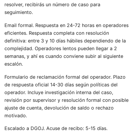
resolver, recibirás un número de caso para
seguimiento.
Email formal. Respuesta en 24-72 horas en operadores
eficientes. Respuesta completa con resolución
definitiva: entre 3 y 10 días hábiles dependiendo de la
complejidad. Operadores lentos pueden llegar a 2
semanas, y ahí es cuando conviene subir al siguiente
escalón.
Formulario de reclamación formal del operador. Plazo
de respuesta oficial 14-30 días según políticas del
operador. Incluye investigación interna del caso,
revisión por supervisor y resolución formal con posible
ajuste de cuenta, devolución de saldo o rechazo
motivado.
Escalado a DGOJ. Acuse de recibo: 5-15 días.