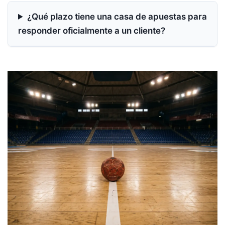
¿Qué plazo tiene una casa de apuestas para
responder oficialmente a un cliente?