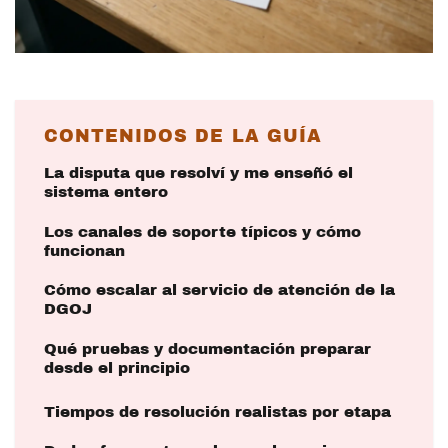
CONTENIDOS DE LA GUÍA
La disputa que resolví y me enseñó el
sistema entero
Los canales de soporte típicos y cómo
funcionan
Cómo escalar al servicio de atención de la
DGOJ
Qué pruebas y documentación preparar
desde el principio
Tiempos de resolución realistas por etapa