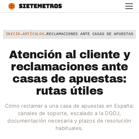
INICIO
→
ARTÍCULOS
→
RECLAMACIONES ANTE CASAS DE APUESTAS
Atención al cliente y
reclamaciones ante
casas de apuestas:
rutas útiles
Cómo reclamar a una casa de apuestas en España:
canales de soporte, escalado a la DGOJ,
documentación necesaria y plazos de resolución
habituales.