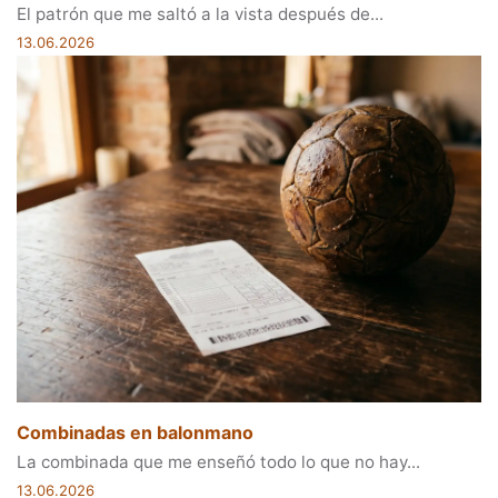
El patrón que me saltó a la vista después de...
13.06.2026
Combinadas en balonmano
La combinada que me enseñó todo lo que no hay...
13.06.2026