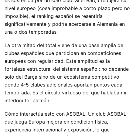
es sostenida por un solo club. Si el Barça redujera su
nivel europeo (cosa improbable a corto plazo pero no
imposible), el ranking español se resentiría
significativamente y podría acercarse a Alemania en
una o dos temporadas.
La otra mitad del total viene de una base amplia de
clubes españoles que participan en competiciones
europeas con regularidad. Esta amplitud es la
fortaleza estructural del sistema español: no depende
solo del Barça sino de un ecosistema competitivo
donde 4-5 clubes adicionales aportan puntos cada
temporada. Es el círculo virtuoso del que hablaba mi
interlocutor alemán.
Cómo interactúa esto con ASOBAL. Un club ASOBAL
que juega Europa mejora en condición física,
experiencia internacional y exposición, lo que