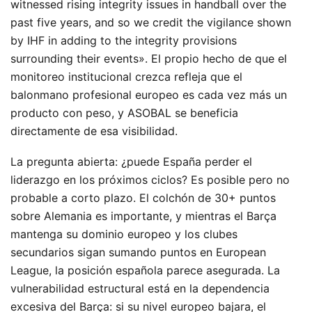
witnessed rising integrity issues in handball over the
past five years, and so we credit the vigilance shown
by IHF in adding to the integrity provisions
surrounding their events». El propio hecho de que el
monitoreo institucional crezca refleja que el
balonmano profesional europeo es cada vez más un
producto con peso, y ASOBAL se beneficia
directamente de esa visibilidad.
La pregunta abierta: ¿puede España perder el
liderazgo en los próximos ciclos? Es posible pero no
probable a corto plazo. El colchón de 30+ puntos
sobre Alemania es importante, y mientras el Barça
mantenga su dominio europeo y los clubes
secundarios sigan sumando puntos en European
League, la posición española parece asegurada. La
vulnerabilidad estructural está en la dependencia
excesiva del Barça: si su nivel europeo bajara, el