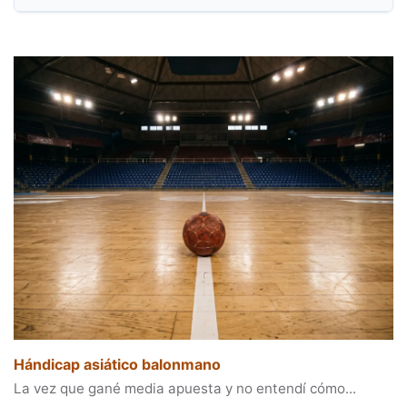
Hándicap asiático balonmano
La vez que gané media apuesta y no entendí cómo...