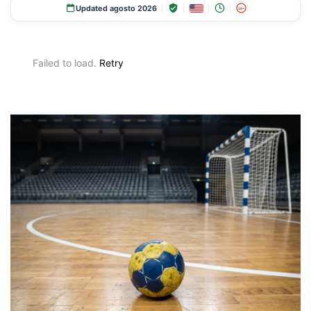
Updated agosto 2026
18+
Failed to load.
Retry