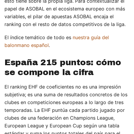
esto tiene sobre la propia liga. Para contextualizar el
papel de ASOBAL en el ecosistema europeo con más
variables, el pilar de apuestas ASOBAL encaja el
ranking con el resto de datos competitivos de la liga.
El índice temático de todo es
nuestra guía del
balonmano español
.
España 215 puntos: cómo
se compone la cifra
El ranking EHF de coeficientes no es una impresión
subjetiva; es una suma de resultados concretos de los
clubes en competiciones europeas a lo largo de tres
temporadas. La EHF puntúa cada partido jugado por
clubes de una federación en Champions League,
European League y European Cup según una tabla
estándar y suma los puntos totales del país para el