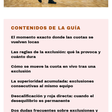
CONTENIDOS DE LA GUÍA
El momento exacto donde las cuotas se
vuelven locas
Las reglas de la exclusión: qué la provoca y
cuánto dura
Cómo se mueve la cuota en vivo tras una
exclusión
La superioridad acumulada: exclusiones
consecutivas al mismo equipo
Descalificación y roja directa: cuando el
desequilibrio es permanente
Dos dudas frecuentes sobre exclusiones y