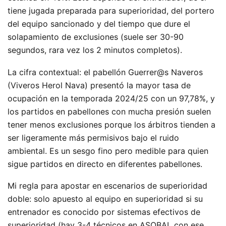
tiene jugada preparada para superioridad, del portero
del equipo sancionado y del tiempo que dure el
solapamiento de exclusiones (suele ser 30-90
segundos, rara vez los 2 minutos completos).
La cifra contextual: el pabellón Guerrer@s Naveros
(Viveros Herol Nava) presentó la mayor tasa de
ocupación en la temporada 2024/25 con un 97,78%, y
los partidos en pabellones con mucha presión suelen
tener menos exclusiones porque los árbitros tienden a
ser ligeramente más permisivos bajo el ruido
ambiental. Es un sesgo fino pero medible para quien
sigue partidos en directo en diferentes pabellones.
Mi regla para apostar en escenarios de superioridad
doble: solo apuesto al equipo en superioridad si su
entrenador es conocido por sistemas efectivos de
superioridad (hay 3-4 técnicos en ASOBAL con ese