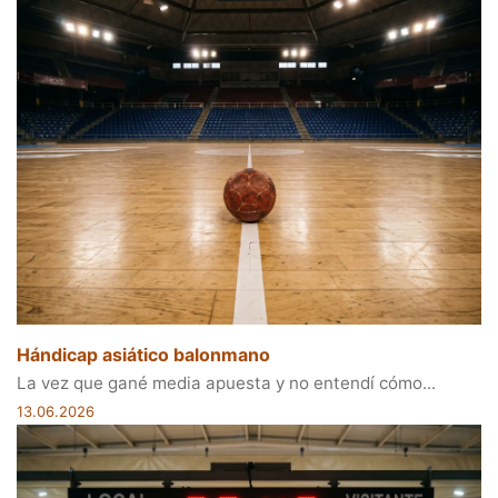
Hándicap asiático balonmano
La vez que gané media apuesta y no entendí cómo...
13.06.2026