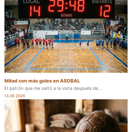
Mitad con más goles en ASOBAL
El patrón que me saltó a la vista después de...
13.06.2026