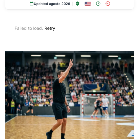
Updated agosto 2026
18+
Failed to load.
Retry